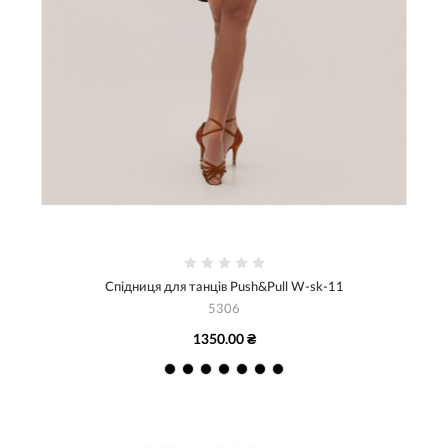
Спідниця для танців Push&Pull W-sk-11
5306
1350.00 ₴