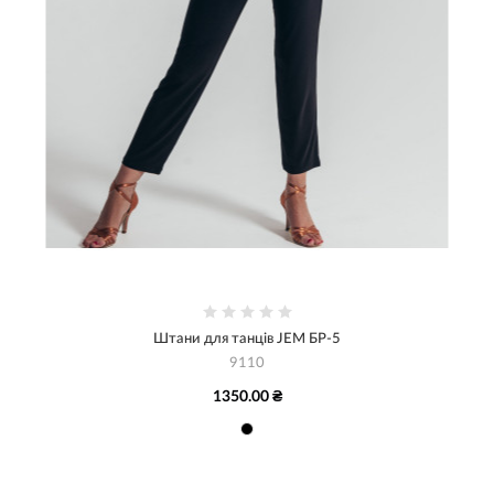
Штани для танців JEM БР-5
9110
1350.00 ₴