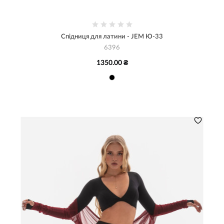
Спідниця для латини - JEM Ю-33
6396
1350.00 ₴