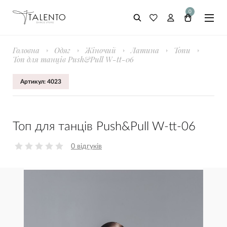
0
Головна
Одяг
Жіночий
Латина
Топи
Топ для танців Push&Pull W-tt-06
Артикул: 4023
Топ для танців Push&Pull W-tt-06
0 відгуків