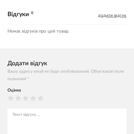
0
Відгуки
ДОДАТИ ВІДГУК
Немає відгуків про цей товар.
Додати відгук
Вашу адресу email не буде опублікований. Обов'язкові поля
позначені *
Оцінка