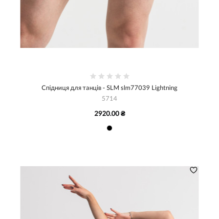
Спідниця для танців - SLM slm77039 Lightning
5714
2920.00 ₴