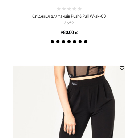
Спідниця для танців Push&Pull W-sk-03
3659
980.00 ₴