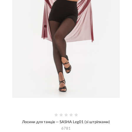
Лосини для танців — SASHA Leg01 (зі штріпками)
6781