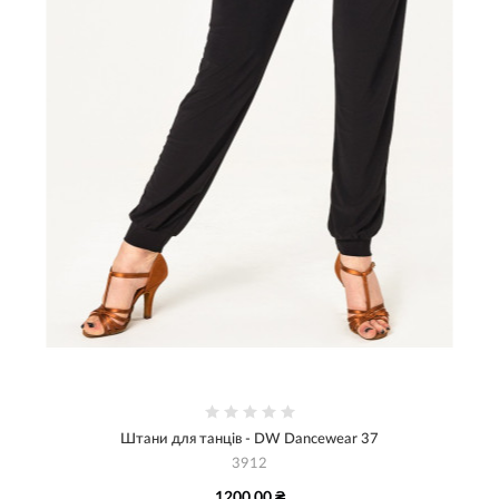
Штани для танців - DW Dancewear 37
3912
1200.00 ₴