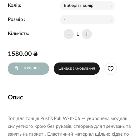
Колір:
Виберіть колір
Розмір :
-
Кількість:
1580.00 ₴
В КОШИК
ШВИДКЕ ЗАМОВЛЕННЯ
Опис
Топ для танців Push&Pull W-tt-06 — укорочена модель
силуетного крою без рукавів, створена для тренувань та
занять на паркеті. Еластичний матеріал щільно сідає по