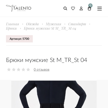
0
Главная
Одежда
Мужская
Стандарт
Брюки
Брюки мужские St M_TR_St 04
Артикул: 5700
Брюки мужские St M_TR_St 04
0 отзывов