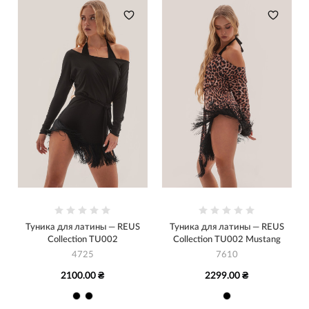
Туника для латины — REUS
Туника для латины — REUS
Collection TU002
Collection TU002 Mustang
4725
7610
2100.00 ₴
2299.00 ₴