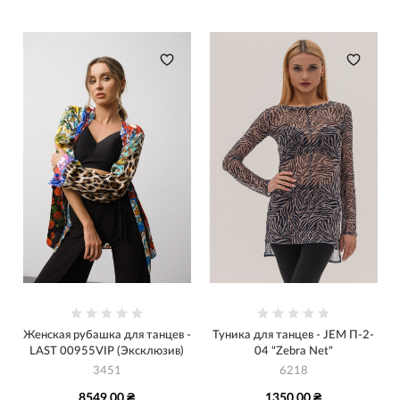
Женская рубашка для танцев -
Туника для танцев - JEM П-2-
LAST 00955VIP (Эксклюзив)
04 "Zebra Net"
3451
6218
8549.00 ₴
1350.00 ₴