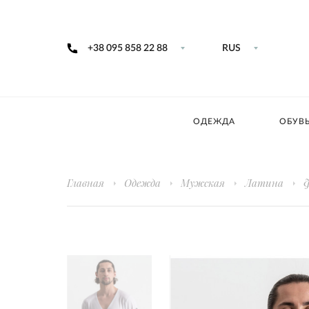
+38 095 858 22 88
RUS
ОДЕЖДА
ОБУВ
Главная
Одежда
Мужская
Латина
Ф