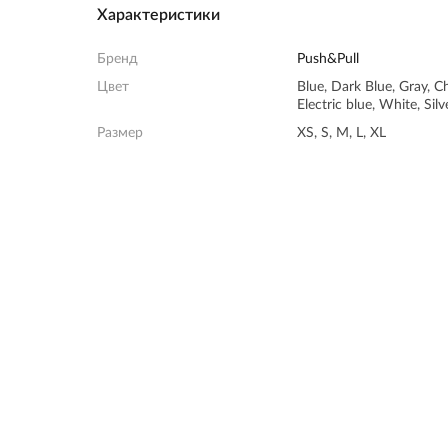
Характеристики
Бренд
Push&Pull
Цвет
Blue, Dark Blue, Gray, C
Electric blue, White, Silv
Размер
XS, S, M, L, XL