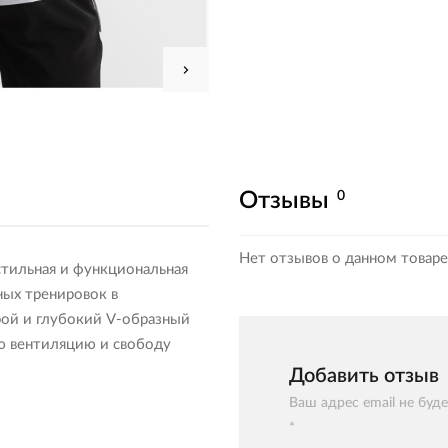
0
Отзывы
Нет отзывов о данном товаре
стильная и функциональная
ных тренировок в
рой и глубокий V-образный
ю вентиляцию и свободу
Добавить отзыв
Ваш адрес email не буд
*