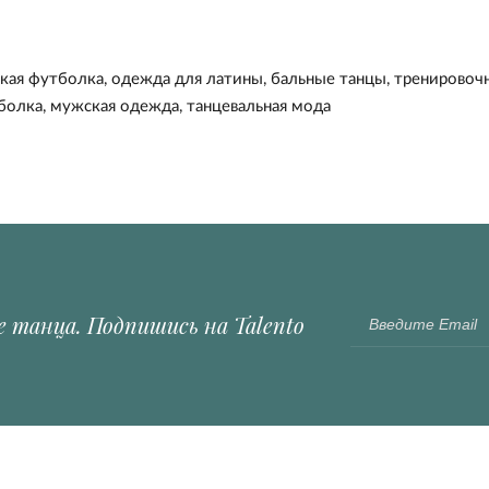
кая футболка
,
одежда для латины
,
бальные танцы
,
тренировоч
болка
,
мужская одежда
,
танцевальная мода
е танца. Подпишись на Talento