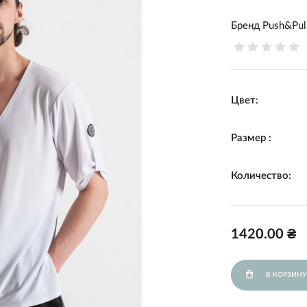
Бренд
Push&Pul
Цвет:
Размер :
Количество:
1420.00 ₴
В КОРЗИНУ