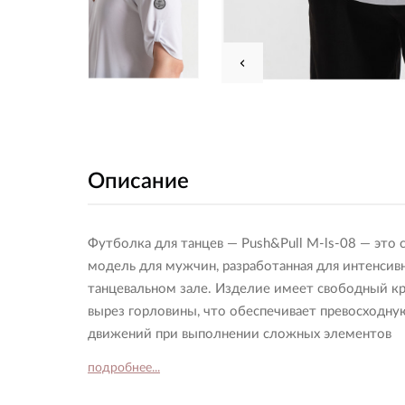
Описание
Футболка для танцев — Push&Pull M-ls-08 — это 
модель для мужчин, разработанная для интенсив
танцевальном зале. Изделие имеет свободный к
вырез горловины, что обеспечивает превосходну
движений при выполнении сложных элементов
подробнее...