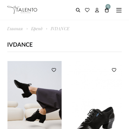
0
Главная
Бренд
IVDANCE
IVDANCE