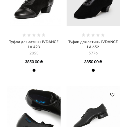
Туфли для латины IVDANCE
Туфли для латины IVDANCE
LA 423
LA 652
2853
5776
3850.00 ₴
3850.00 ₴