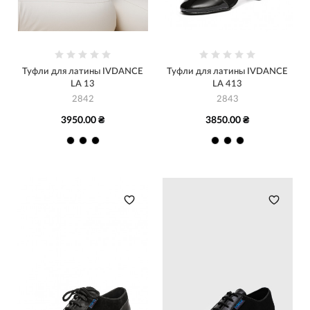
Туфли для латины IVDANCE
Туфли для латины IVDANCE
LA 13
LA 413
2842
2843
3950.00 ₴
3850.00 ₴