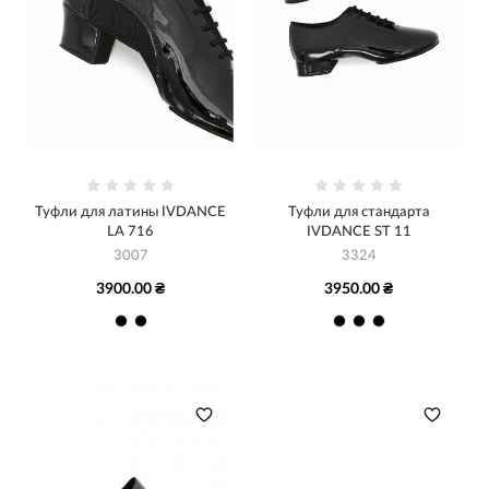
Туфли для латины IVDANCE
Туфли для стандарта
LA 716
IVDANCE ST 11
3007
3324
3900.00 ₴
3950.00 ₴