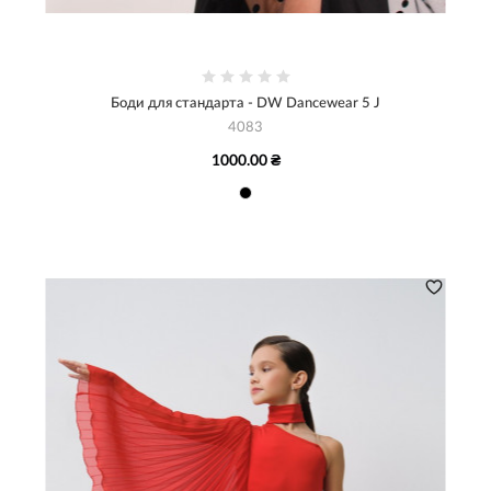
Боди для стандарта - DW Dancewear 5 J
4083
1000.00 ₴