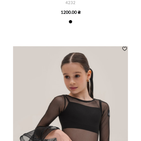
4232
1200.00 ₴