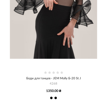
Боди для танцев - JEM Molly Б-20 St J
4268
1350.00 ₴