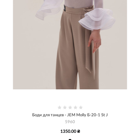
Боди для танцев - JEM Molly Б-20-1 St J
5960
1350.00 ₴