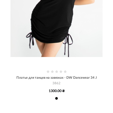
Платье для танцев на завязках - DW Dancewear 34 J
3862
1300.00 ₴