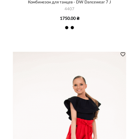
Комбинезон для танцев - DW Dancewear 7 J
4407
1750.00 ₴