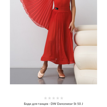
Боди для танцев - DW Dancewear St 50 J