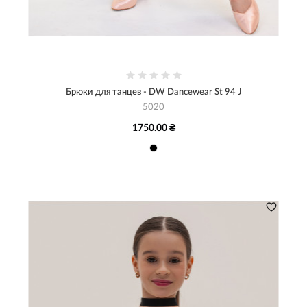
Брюки для танцев - DW Dancewear St 94 J
5020
1750.00 ₴