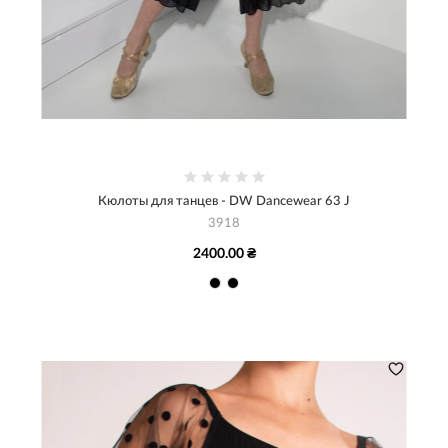
Кюлоты для танцев - DW Dancewear 63 J
3918
2400.00 ₴