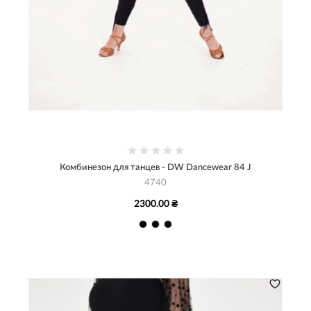
Комбинезон для танцев - DW Dancewear 84 J
4740
2300.00 ₴