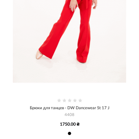
Брюки для танцев - DW Dancewear St 17 J
4408
1750.00 ₴