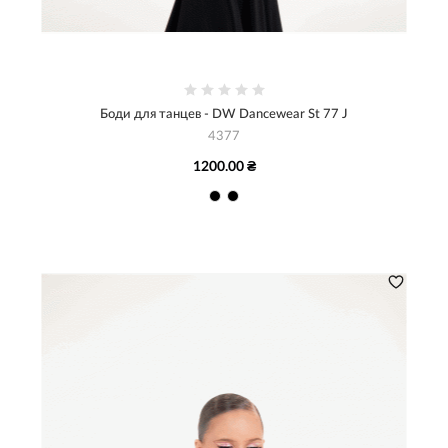
Боди для танцев - DW Dancewear St 77 J
4377
1200.00 ₴