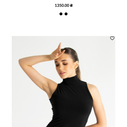
1350.00 ₴