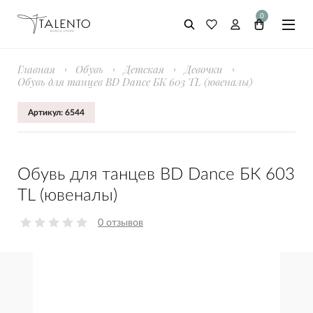
0
Главная
Обувь
Детская
Девочки
Обувь для танцев BD Dance БК 603 TL (ювеналы)
Артикул: 6544
Обувь для танцев BD Dance БК 603
TL (ювеналы)
0 отзывов