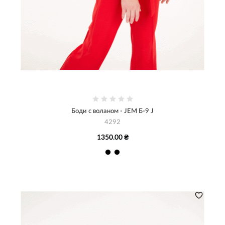
Боди с воланом - JEM Б-9 J
4292
1350.00 ₴