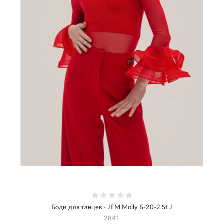
Боди для танцев - JEM Molly Б-20-2 St J
2841