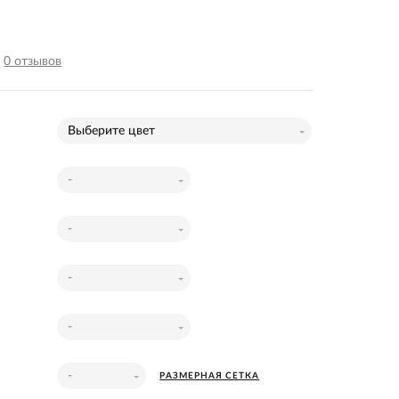
E
0 отзывов
Выберите цвет
-
-
-
-
-
РАЗМЕРНАЯ СЕТКА