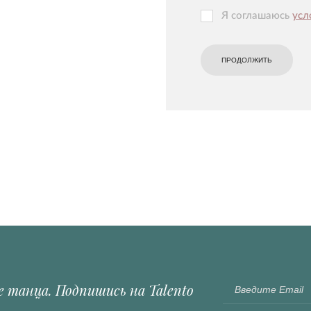
Я соглашаюсь
усл
ПРОДОЛЖИТЬ
е танца. Подпишись на Talento