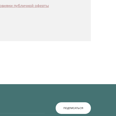
овиями публичной оферты
ПОДПИСАТЬСЯ