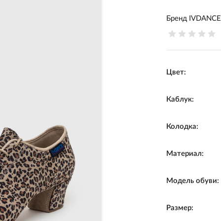
Бренд
IVDANC
Цвет:
Каблук:
Колодка:
Материал:
Модель обуви:
Размер: