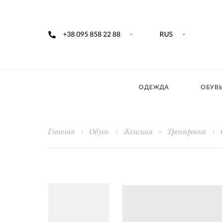
+38 095 858 22 88
RUS
ОДЕЖДА
ОБУВ
Главная
Обувь
Женская
Тренировка