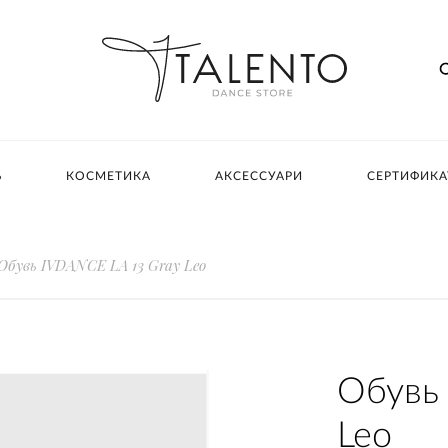
Ь
КОСМЕТИКА
АКСЕССУАРИ
СЕРТИФИК
Обувь IVDANCE LA 13 Gray Leo
Обувь
Leo