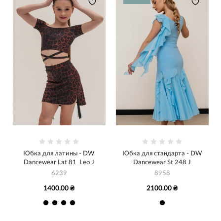
Юбка для латины - DW
Юбка для стандарта - DW
Dancewear Lat 81_Leo J
Dancewear St 248 J
6239
8958
1400.00 ₴
2100.00 ₴