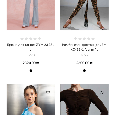
Брюки для танцев ZYM 2328L
Комбинезон для танцев JEM
J
КО-11-1 "Jenny" J
5273
7892
2390.00 ₴
2600.00 ₴