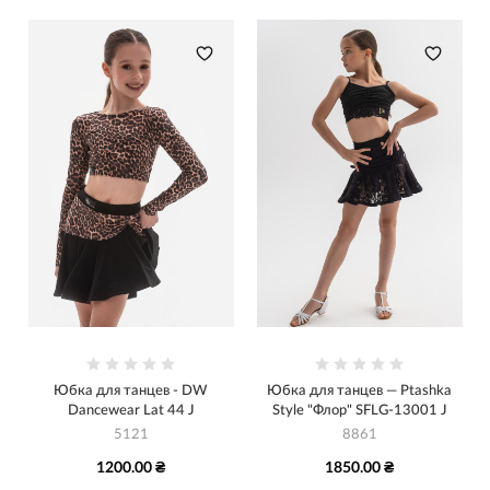
Юбка для танцев - DW
Юбка для танцев — Ptashka
Dancewear Lat 44 J
Style "Флор" SFLG-13001 J
5121
8861
1200.00 ₴
1850.00 ₴