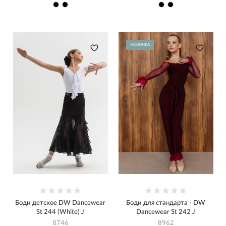
НОВИНКА
Боди детское DW Dancewear
Боди для стандарта - DW
St 244 (White) J
Dancewear St 242 J
8746
8962