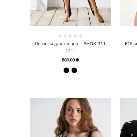
Легинсы для танцев — SHOK 311
Юбка
1241
800.00 ₴