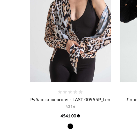
Рубашка женская - LAST 00955P_Leo
Лонг
6316
4541.00 ₴