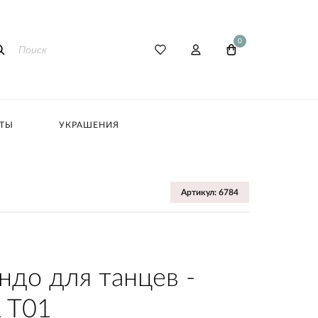
0
АТЫ
УКРАШЕНИЯ
Артикул: 6784
ндо для танцев -
 T01