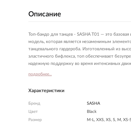
Описание
Топ-бандо для танцев - SASHA T01 — это базовая
модель, которая является незаменимым элемент
танцевального гардероба. Изготовленный из выс
эластичного бифлекса, топ обеспечивает безупр
надежную поддержку во время интенсивных движ
подробнее...
Характеристики
Бренд
SASHA
Цвет
Black
Размер
M-L, XXS, XS, S, M, XS-