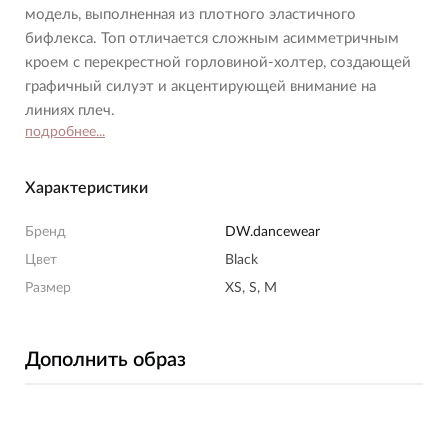
модель, выполненная из плотного эластичного
бифлекса. Топ отличается сложным асимметричным
кроем с перекрестной горловиной-холтер, создающей
графичный силуэт и акцентирующей внимание на
линиях плеч.
подробнее...
Характеристики
Бренд
DW.dancewear
Цвет
Black
Размер
XS, S, M
Дополнить образ