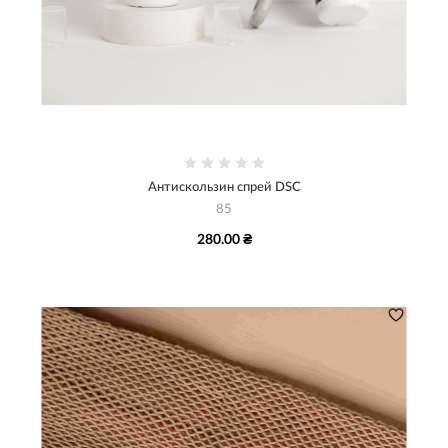
Антискользин спрей DSC
85
280.00 ₴