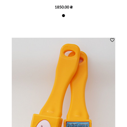
1850.00 ₴