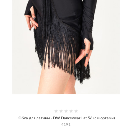
Юбка для латины - DW Dancewear Lat 56 (с шортами)
4191