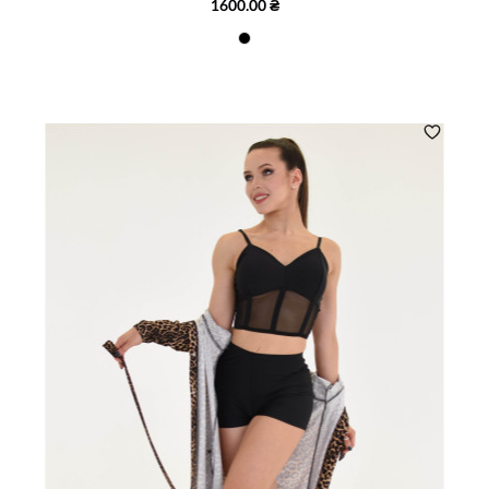
1600.00 ₴