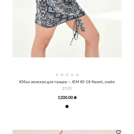
Юбка женская для танцев — JEM Ю-18 Naomi_snake
2533
1200.00 ₴