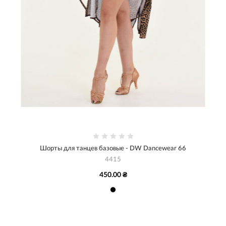
Шорты для танцев базовые - DW Dancewear 66
4415
450.00 ₴