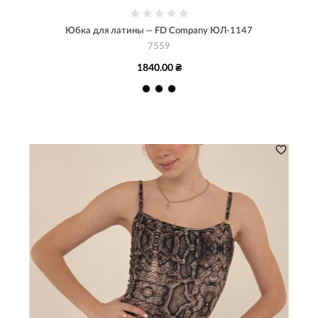
Юбка для латины — FD Company ЮЛ-1147
7559
1840.00 ₴