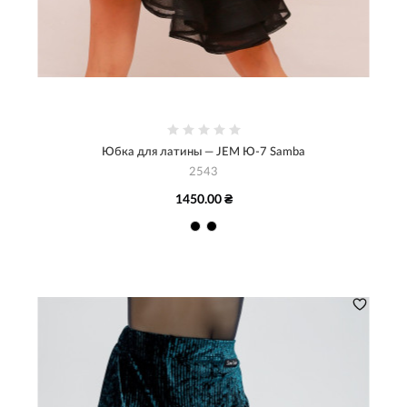
Юбка для латины — JEM Ю-7 Samba
2543
1450.00 ₴