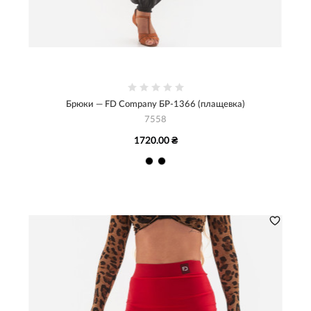
Брюки — FD Company БР-1366 (плащевка)
7558
1720.00 ₴