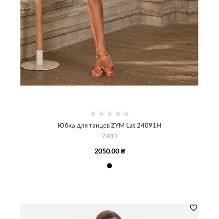
Юбка для танцев ZYM Lat 24091H
7403
2050.00 ₴