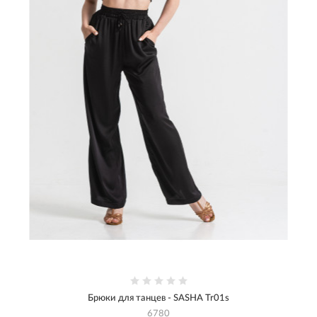
Брюки для танцев - SASHA Tr01s
6780