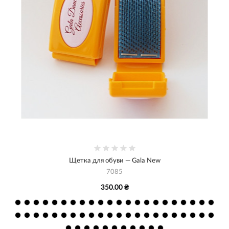
Щетка для обуви — Gala New
7085
350.00 ₴