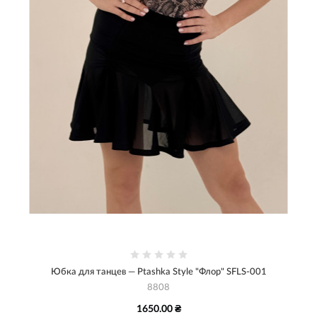
Юбка для танцев — Ptashka Style "Флор" SFLS-001
8808
1650.00 ₴