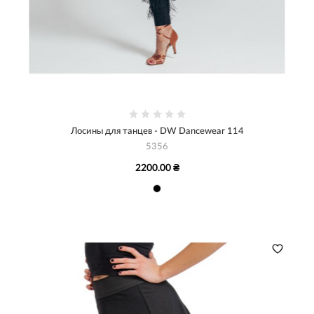
Лосины для танцев - DW Dancewear 114
5356
2200.00 ₴