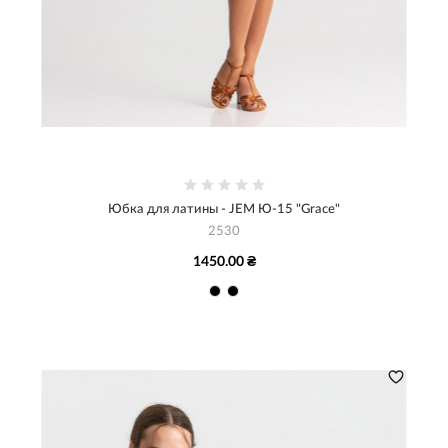
Юбка для латины - JEM Ю-15 "Grace"
2530
1450.00 ₴