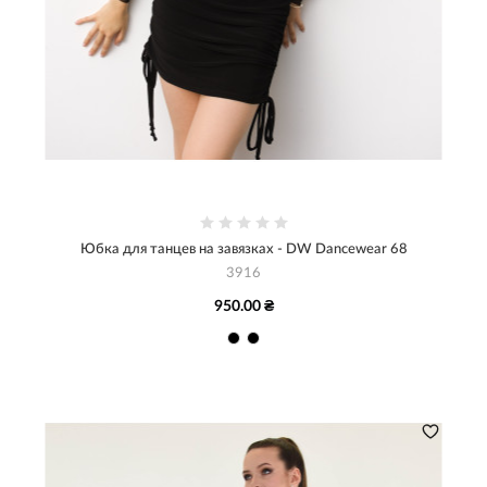
Юбка для танцев на завязках - DW Dancewear 68
3916
950.00 ₴