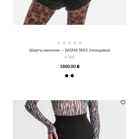
Шорты женские — SASHA Sh01 (плащевка)
6786
1800.00 ₴