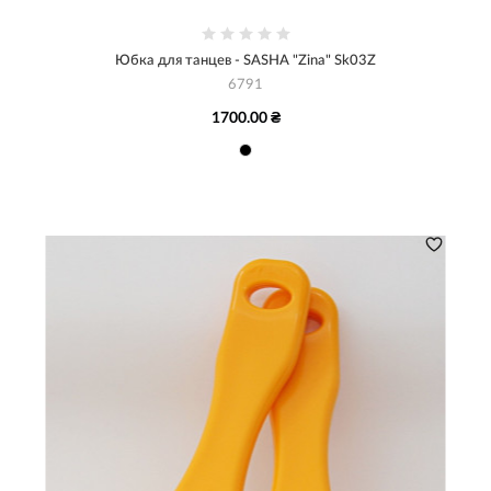
Юбка для танцев - SASHA "Zina" Sk03Z
6791
1700.00 ₴