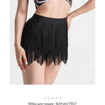
Юбка для танцев - SLM slm77017