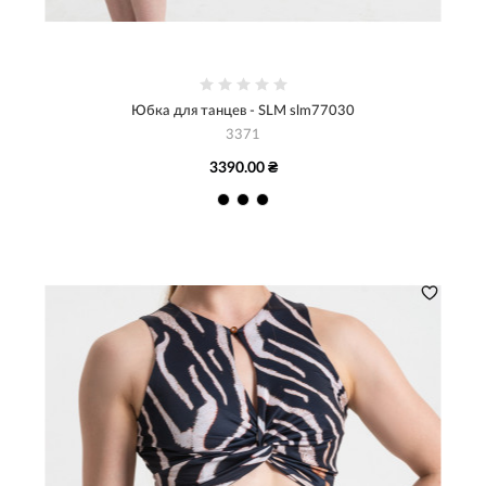
Юбка для танцев - SLM slm77030
3371
3390.00 ₴