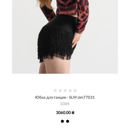
Юбка для танцев - SLM slm77031
3384
3060.00 ₴