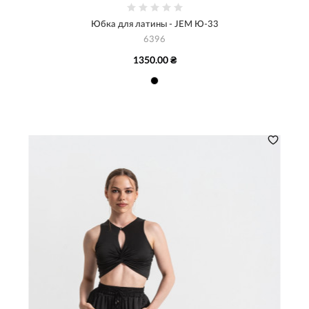
Юбка для латины - JEM Ю-33
6396
1350.00 ₴