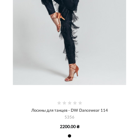
Лосины для танцев - DW Dancewear 114
5356
2200.00 ₴