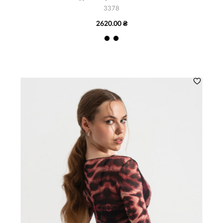
3378
2620.00 ₴