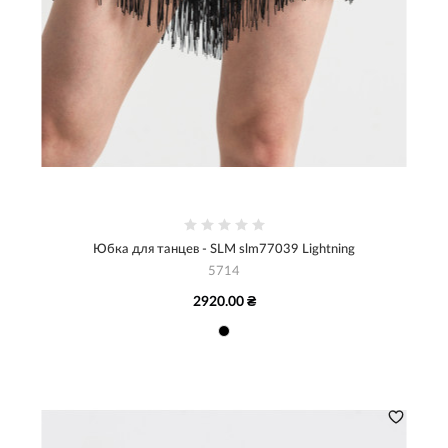
Юбка для танцев - SLM slm77039 Lightning
5714
2920.00 ₴