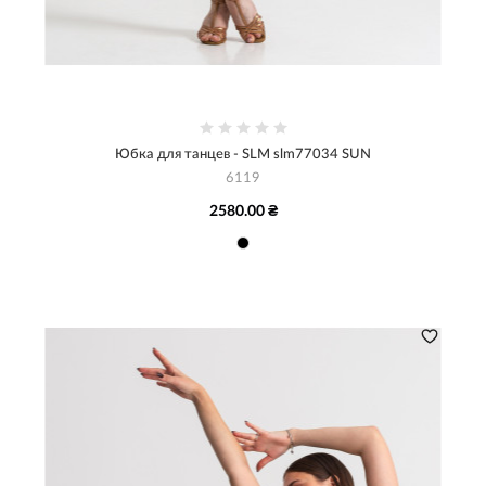
Юбка для танцев - SLM slm77034 SUN
6119
2580.00 ₴