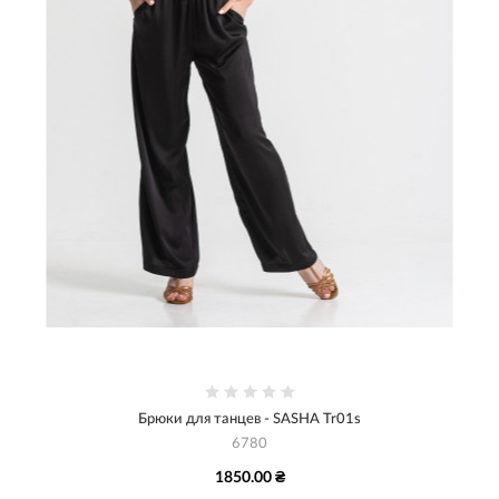
Брюки для танцев - SASHA Tr01s
6780
1850.00 ₴