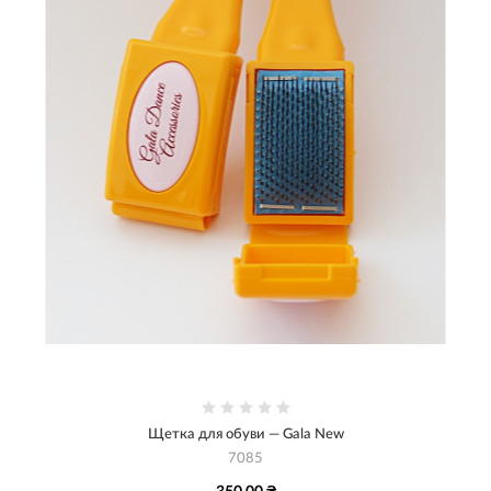
Щетка для обуви — Gala New
7085