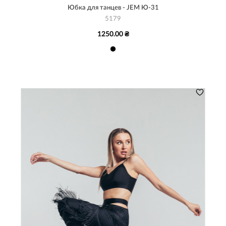
Юбка для танцев - JEM Ю-31
5179
1250.00 ₴