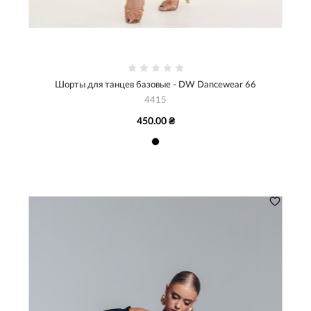
Шорты для танцев базовые - DW Dancewear 66
4415
450.00 ₴