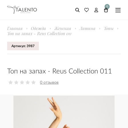
0
Главная
Одежда
Женская
Латина
Топы
Топ на запах - Reus Collection 011
Артикул: 3987
Топ на запах - Reus Collection 011
0 отзывов