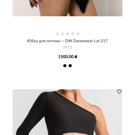
Юбка для латины — DW Dancewear Lat 217
7972
1500.00 ₴