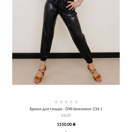
Брюки для танцев - DW.dancewear 236 J
8628
1150.00 ₴