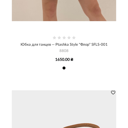
Юбка для танцев — Ptashka Style "Флор" SFLS-001
8808
1650.00 ₴