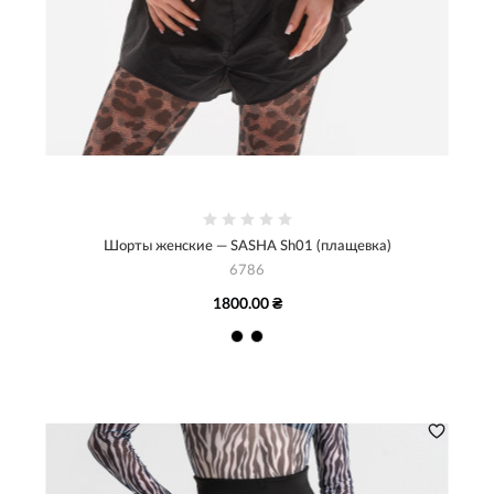
Шорты женские — SASHA Sh01 (плащевка)
6786
1800.00 ₴