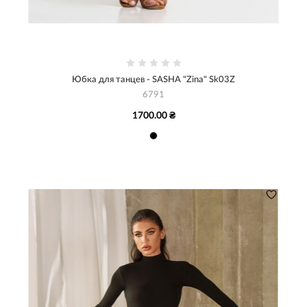
Юбка для танцев - SASHA "Zina" Sk03Z
6791
1700.00 ₴