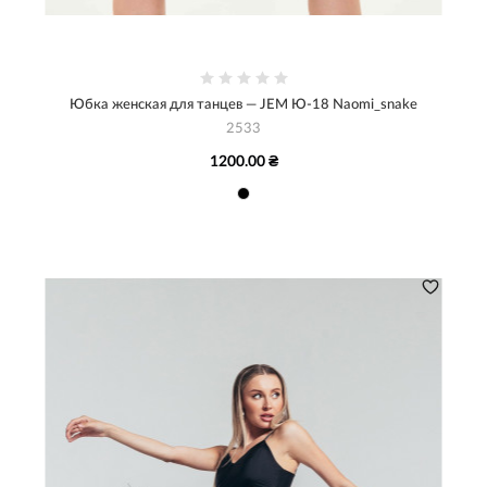
Юбка женская для танцев — JEM Ю-18 Naomi_snake
2533
1200.00 ₴