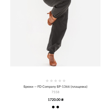
Брюки — FD Company БР-1366 (плащевка)
7558
1720.00 ₴