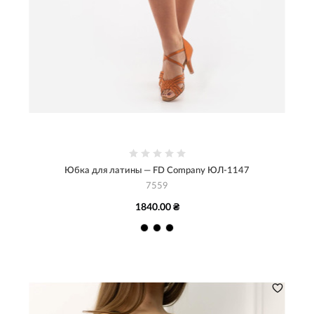
Юбка для латины — FD Company ЮЛ-1147
7559
1840.00 ₴