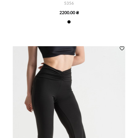
5356
2200.00 ₴