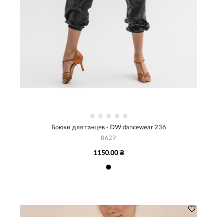
Брюки для танцев - DW.dancewear 236
8629
1150.00 ₴