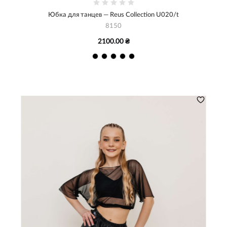
Юбка для танцев — Reus Collection U020/t
8150
2100.00 ₴