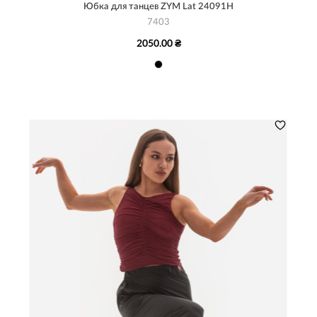
Юбка для танцев ZYM Lat 24091H
7403
2050.00 ₴