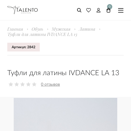
0
Главная
Обувь
Мужская
Латина
Туфли для латины IVDANCE LA 13
Артикул: 2842
Туфли для латины IVDANCE LA 13
0 отзывов