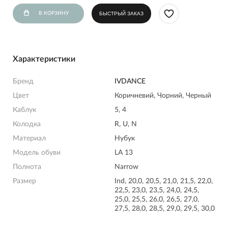
В КОРЗИНУ
БЫСТРЫЙ ЗАКАЗ
Характеристики
Бренд
IVDANCE
Цвет
Коричневий, Чорний, Черный
Каблук
5, 4
Колодка
R, U, N
Материал
Нубук
Модель обуви
LA 13
Полнота
Narrow
Размер
Ind, 20,0, 20,5, 21,0, 21,5, 22,0,
22,5, 23,0, 23,5, 24,0, 24,5,
25,0, 25,5, 26,0, 26,5, 27,0,
27,5, 28,0, 28,5, 29,0, 29,5, 30,0