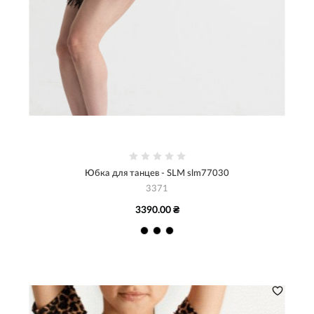
Юбка для танцев - SLM slm77030
3371
3390.00 ₴