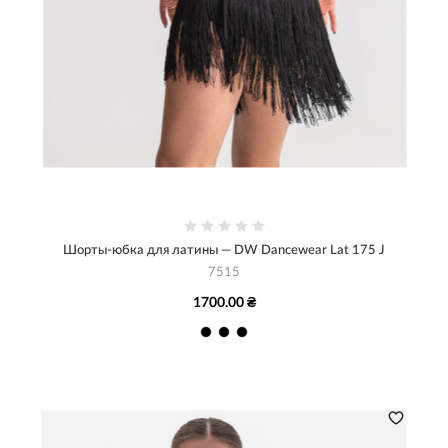
Шорты-юбка для латины — DW Dancewear Lat 175 J
7515
1700.00 ₴