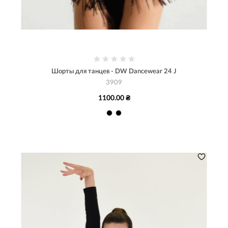
Шорты для танцев - DW Dancewear 24 J
3909
1100.00 ₴