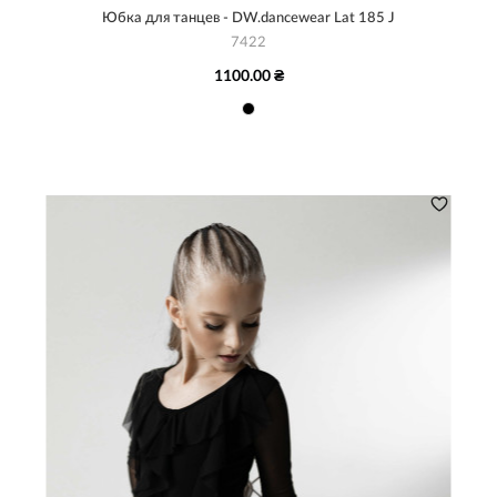
Юбка для танцев - DW.dancewear Lat 185 J
7422
1100.00 ₴