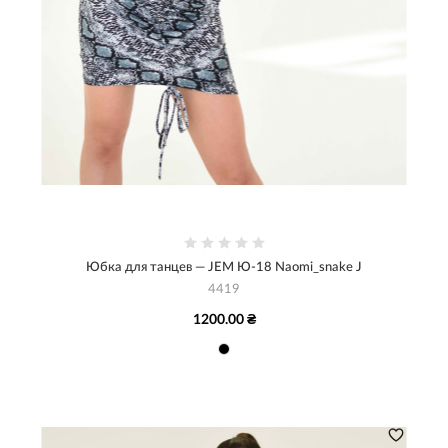
Юбка для танцев — JEM Ю-18 Naomi_snake J
4419
1200.00 ₴