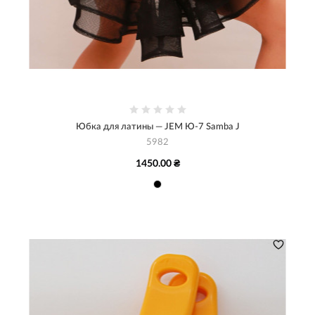
Юбка для латины — JEM Ю-7 Samba J
5982
1450.00 ₴