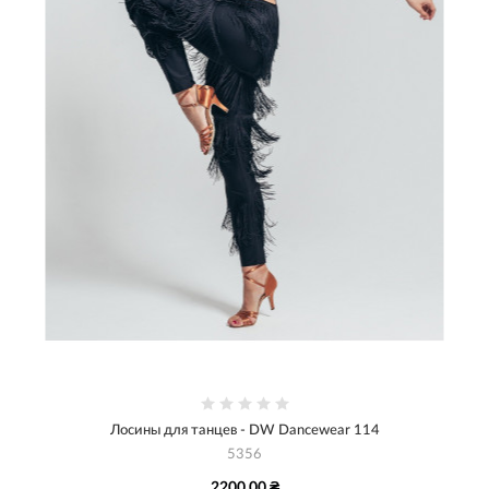
Лосины для танцев - DW Dancewear 114
5356
2200.00 ₴