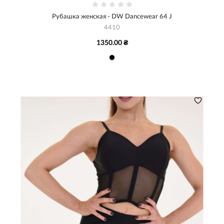
Рубашка женская - DW Dancewear 64 J
4410
1350.00 ₴