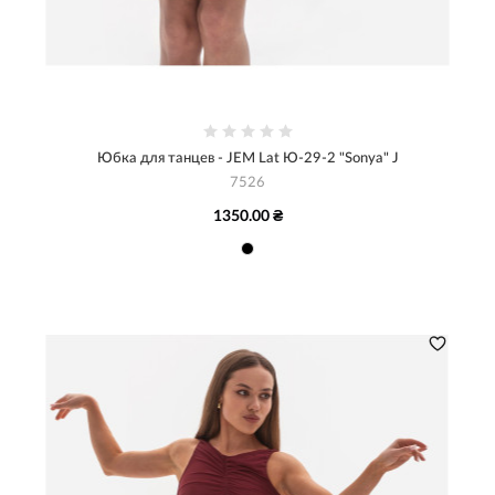
Юбка для танцев - JEM Lat Ю-29-2 "Sonya" J
7526
1350.00 ₴