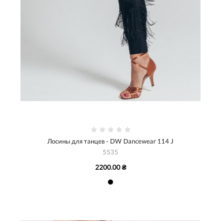
Лосины для танцев - DW Dancewear 114 J
5535
2200.00 ₴