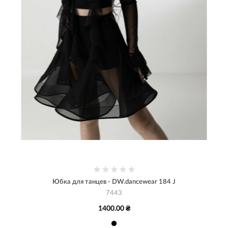
Юбка для танцев - DW.dancewear 184 J
7443
1400.00 ₴