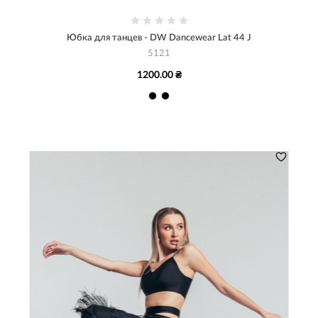
Юбка для танцев - DW Dancewear Lat 44 J
5121
1200.00 ₴