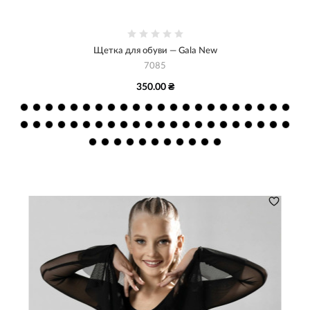
Щетка для обуви — Gala New
7085
350.00 ₴