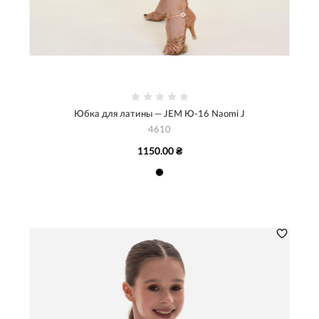
Юбка для латины — JEM Ю-16 Naomi J
4610
1150.00 ₴