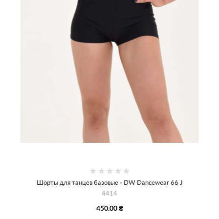
Шорты для танцев базовые - DW Dancewear 66 J
4414
450.00 ₴