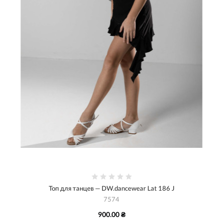
Топ для танцев — DW.dancewear Lat 186 J
7574
900.00 ₴