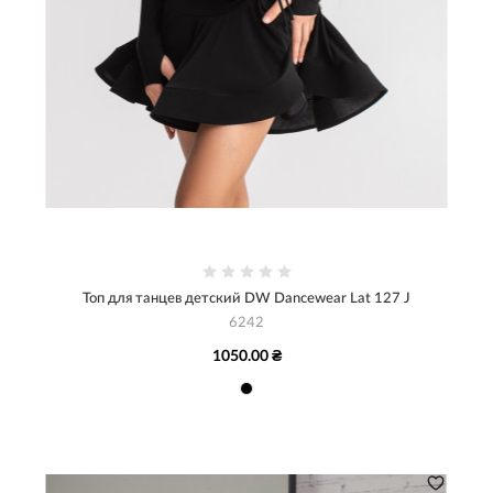
Топ для танцев детский DW Dancewear Lat 127 J
6242
1050.00 ₴