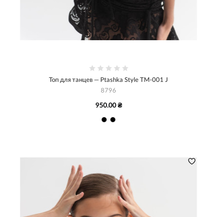
Топ для танцев — Ptashka Style TM-001 J
8796
950.00 ₴