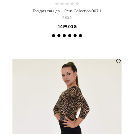
Топ для танцев — Reus Collection 007 J
4856
1499.00 ₴