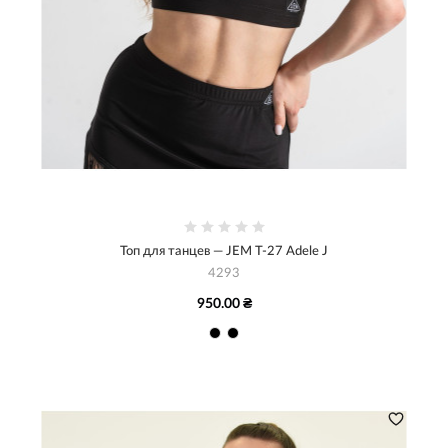
Топ для танцев — JEM Т-27 Adele J
4293
950.00 ₴