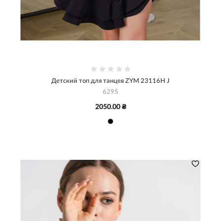
Детский топ для танцев ZYM 23116H J
6295
2050.00 ₴