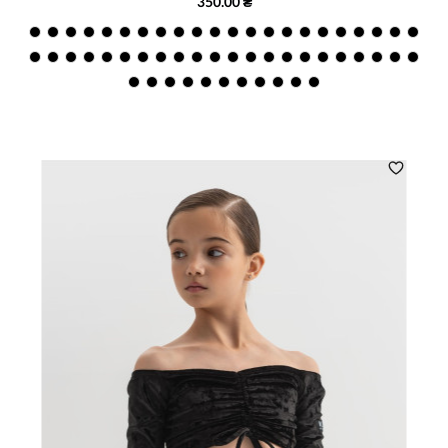
350.00 ₴