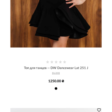
Топ для танцев — DW Dancewear Lat 251 J
8688
1250.00 ₴