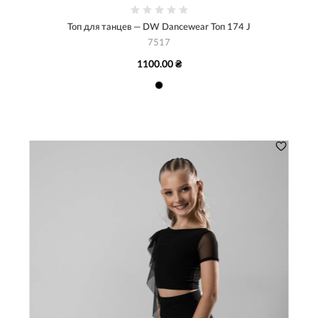
Топ для танцев — DW Dancewear Топ 174 J
7517
1100.00 ₴