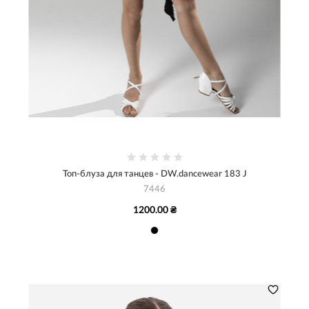
Топ-блуза для танцев - DW.dancewear 183 J
7446
1200.00 ₴