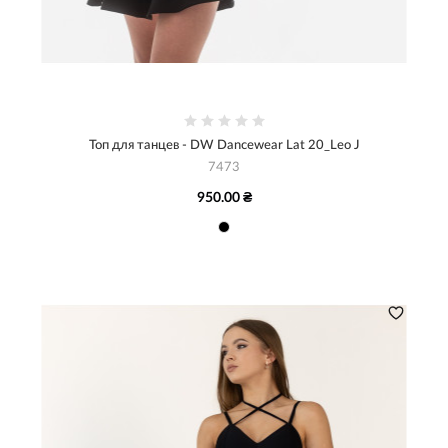
Топ для танцев - DW Dancewear Lat 20_Leo J
7473
950.00 ₴