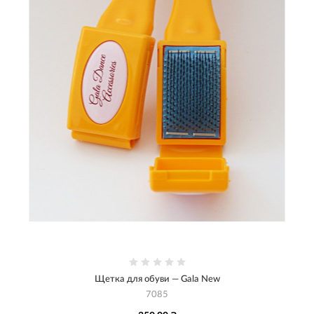
Щетка для обуви — Gala New
7085