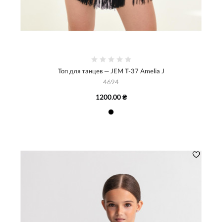
Топ для танцев — JEM Т-37 Amelia J
4694
1200.00 ₴