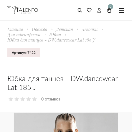
0
Главная
Одежда
Детская
Девочки
Для тренировки
Юбки
Юбка для танцев - DW.dancewear Lat 185 J
Артикул: 7422
Юбка для танцев - DW.dancewear
Lat 185 J
0 отзывов