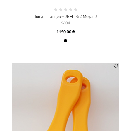
Топ для танцев — JEM Т-52 Megan J
6604
1150.00 ₴