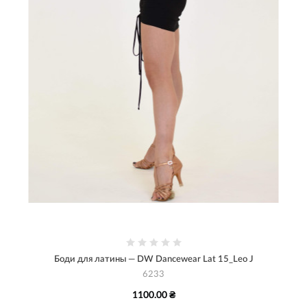
Боди для латины — DW Dancewear Lat 15_Leo J
6233
1100.00 ₴