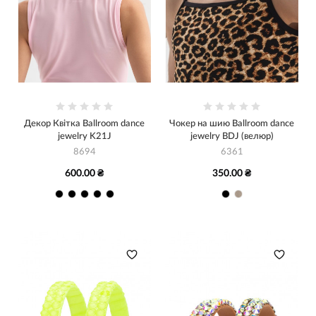
Декор Квітка Ballroom dance
Чокер на шию Ballroom dance
jewelry K21J
jewelry BDJ (велюр)
8694
6361
600.00 ₴
350.00 ₴