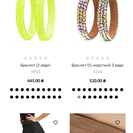
Браслет (2 ряди)
Браслет 01 жорсткий 3 ряди
4903
5310
445.00 ₴
520.00 ₴