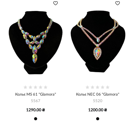
Кольє MS 61 "Glamora"
Кольє NEC 06 "Glamora"
5567
5520
1290.00 ₴
1200.00 ₴