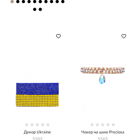
Декор Ukraine
Чокер на шию Preciosa
5503
5565