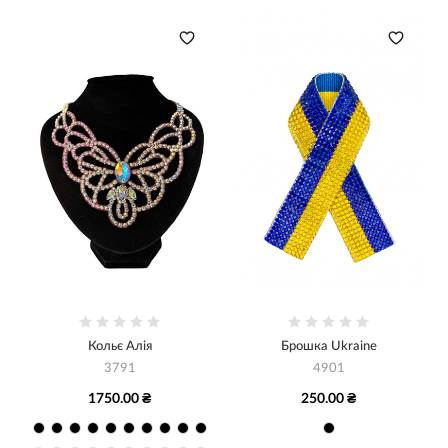
Кольє Алія
Брошка Ukraine
3791
4901
1750.00 ₴
250.00 ₴