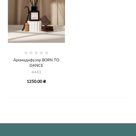
Аромадифузор BORN TO
DANCE
4443
1250.00 ₴