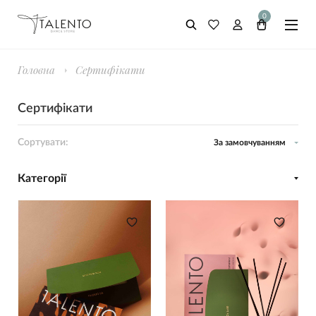
0
Головна
Сертифікати
Сертифікати
Сортувати:
За замовчуванням
Категорії