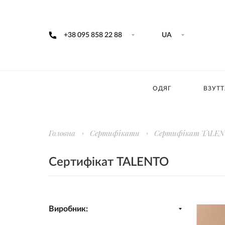
+38 095 858 22 88
UA
ОДЯГ
ВЗУТТ
Головна
Сертифікати
Сертифікат TALE
Сертифікат TALENTO
Виробник: