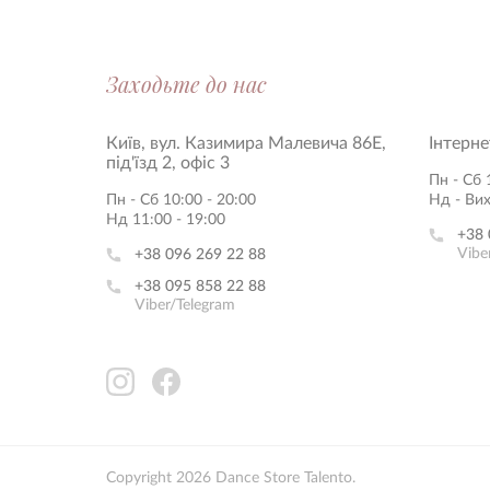
Заходьте до нас
Київ, вул. Казимира Малевича 86Е,
Інтерне
під'їзд 2, офіс 3
Пн - Сб 
Пн - Сб 10:00 - 20:00
Нд - Ви
Нд 11:00 - 19:00
+38 
Vibe
+38 096 269 22 88
+38 095 858 22 88
Viber/Telegram
Copyright 2026 Dance Store Talento.