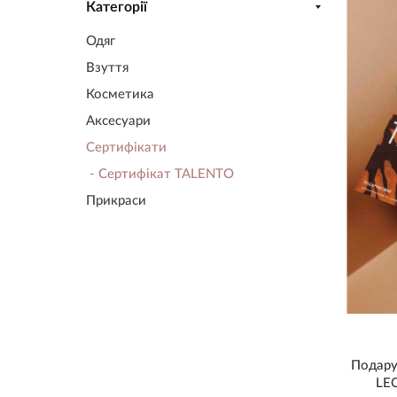
Категорії
Одяг
Взуття
Косметика
Аксесуари
Сертифікати
- Сертифікат TALENTO
Прикраси
Подару
LEO