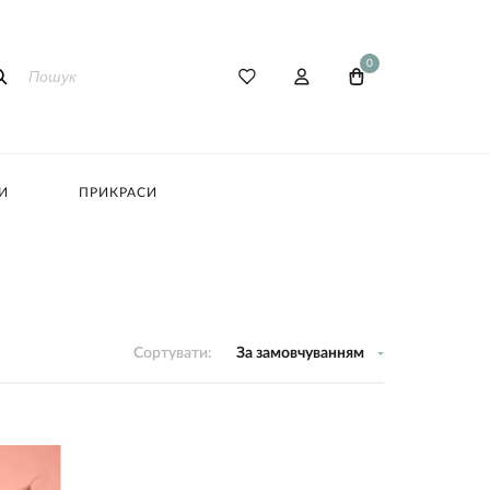
0
И
ПРИКРАСИ
Сортувати:
За замовчуванням