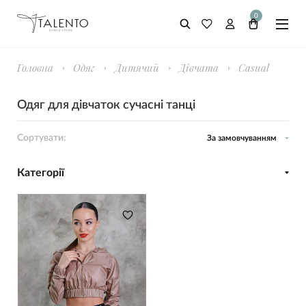
0
Головна
Одяг
Дитячий
Дівчата
Casual
Одяг для дівчаток сучасні танці
Сортувати:
За замовчуванням
Категорії