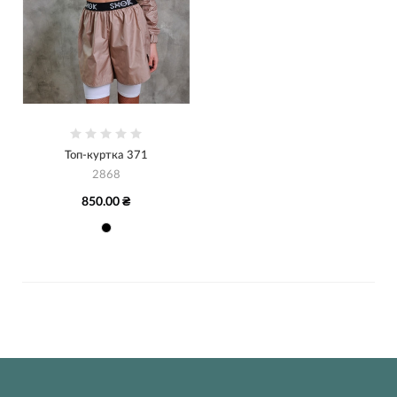
Топ-куртка 371
2868
850.00 ₴