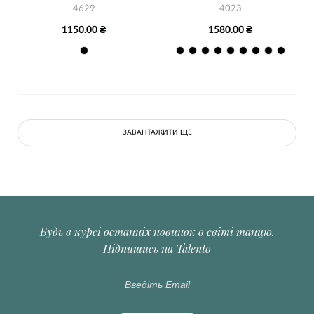
4629
4023
1150.00 ₴
1580.00 ₴
ЗАВАНТАЖИТИ ЩЕ
Будь в курсі останніх новинок в світі танцю.
Підпишись на Talento