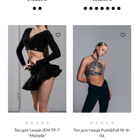
Топ для танців JEM ТР-7
Топ для танців Push&Pull W-tt-
"Michelle"
06