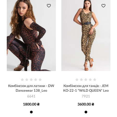
Комбінезон для латини - DW
Комбінезон для танців - JEM
Dancewear 138_Leo
КО-22-1 "WILD QUEEN" Leo
6641
7921
1800.00 ₴
3600.00 ₴