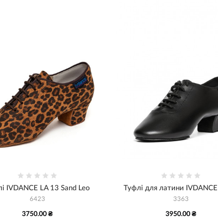
і IVDANCE LA 13 Sand Leo
Туфлі для латини IVDANCE
6423
3363
3750.00 ₴
3950.00 ₴