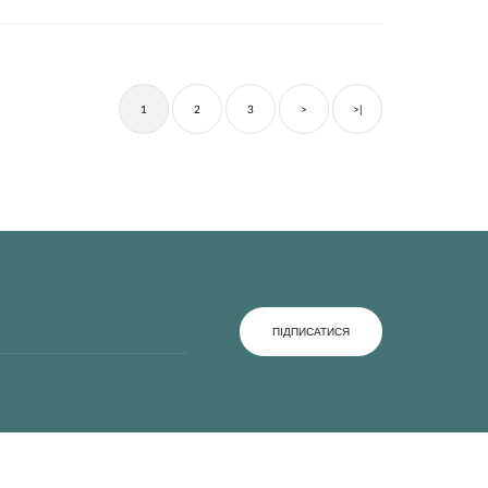
1
2
3
>
>|
ПІДПИСАТИСЯ