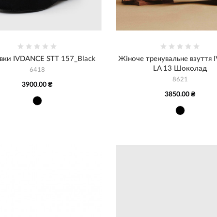
вки IVDANCE STT 157_Black
Жіноче тренувальне взуття I
LA 13 Шоколад
6418
8621
3900.00 ₴
3850.00 ₴