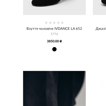
Взуття чоловіче IVDANCE LA 652
Джазі
5776
3850.00 ₴