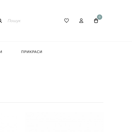
0
И
ПРИКРАСИ