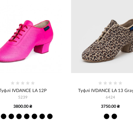
Туфлі IVDANCE LA 12P
Туфлі IVDANCE LA 13 Gra
5239
6424
3800.00 ₴
3750.00 ₴