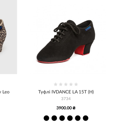
y Leo
Туфлі IVDANCE LA 15T (H)
3734
3900.00 ₴