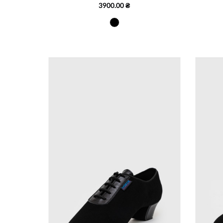
3900.00 ₴