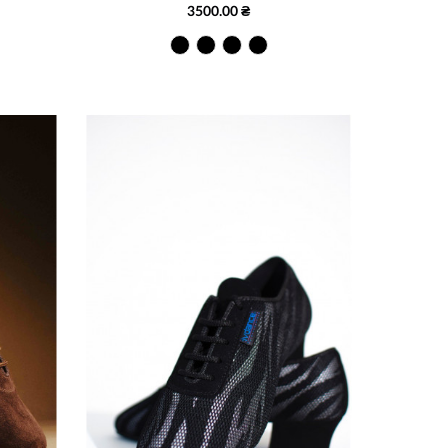
3500.00 ₴