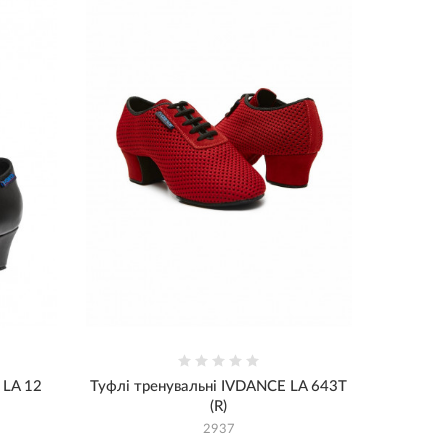
 LA 12
Туфлі тренувальні IVDANCE LA 643T
(R)
2937