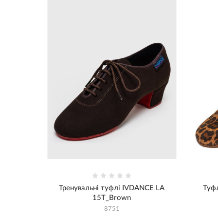
Тренувальні туфлі IVDANCE LA
Туфл
15T_Brown
8751