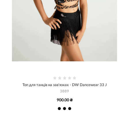
Топ для танців на зав'язках - DW Dancewear 33 J
3889
900.00 ₴