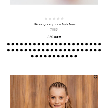
Щітка для взуття — Gala New
7085
350.00 ₴