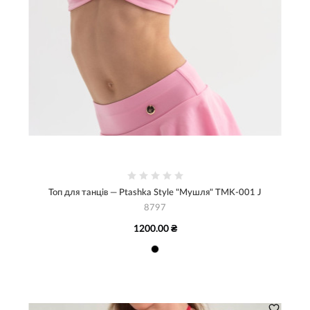
Топ для танців — Ptashka Style "Мушля" TMK-001 J
8797
1200.00 ₴