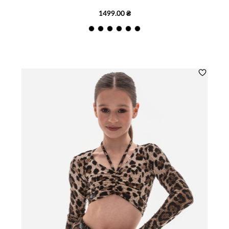
1499.00 ₴