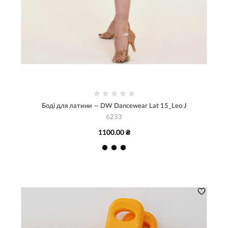
Боді для латини — DW Dancewear Lat 15_Leo J
6233
1100.00 ₴