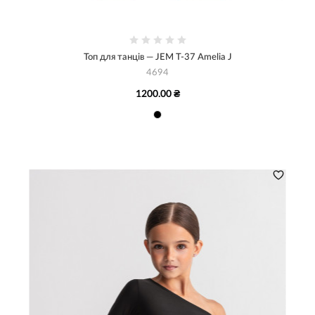
Топ для танців — JEM Т-37 Amelia J
4694
1200.00 ₴