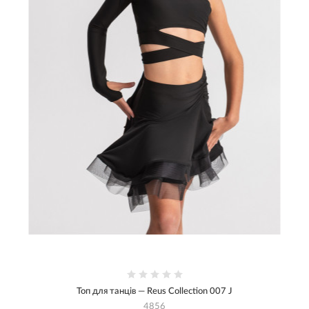
Топ для танців — Reus Collection 007 J
4856