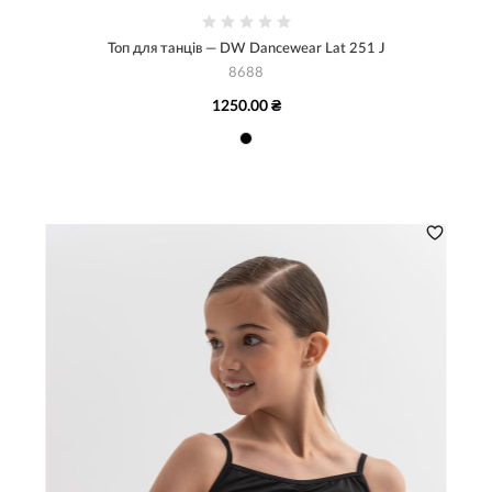
Топ для танців — DW Dancewear Lat 251 J
8688
1250.00 ₴