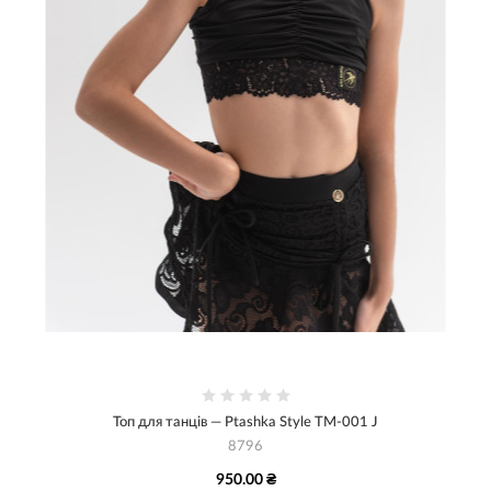
Топ для танців — Ptashka Style TM-001 J
8796
950.00 ₴