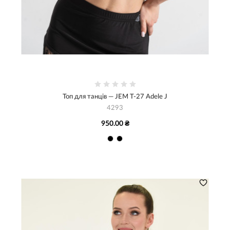
Топ для танців — JEM Т-27 Adele J
4293
950.00 ₴