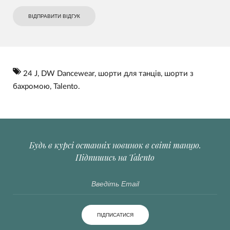
ВІДПРАВИТИ ВІДГУК
24 J
,
DW Dancewear
,
шорти для танців
,
шорти з
бахромою
,
Talento.
Будь в курсі останніх новинок в світі танцю.
Підпишись на Talento
ПІДПИСАТИСЯ