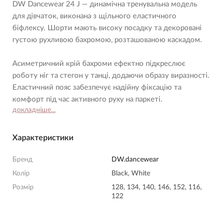
DW Dancewear 24 J
— динамічна тренувальна модель
для дівчаток, виконана з щільного еластичного
біфлексу. Шорти мають високу посадку та декоровані
густою рухливою бахромою, розташованою каскадом.
Асиметричний крій бахроми ефектно підкреслює
роботу ніг та стегон у танці, додаючи образу виразності.
Еластичний пояс забезпечує надійну фіксацію та
комфорт під час активного руху на паркеті.
докладніше...
Характеристики
Бренд
DW.dancewear
Колір
Black, White
Розмір
128, 134, 140, 146, 152, 116,
122