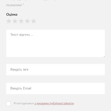
позначені *
Оцінка
Я погоджуюся
з умовами публічної оферти