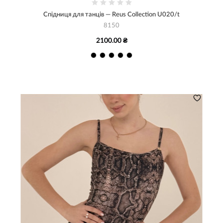
Спідниця для танців — Reus Collection U020/t
8150
2100.00 ₴