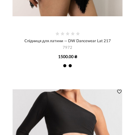
Спідниця для латини — DW Dancewear Lat 217
7972
1500.00 ₴