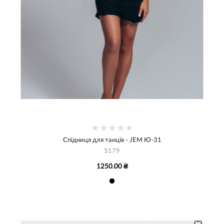
Спідниця для танців - JEM Ю-31
5179
1250.00 ₴