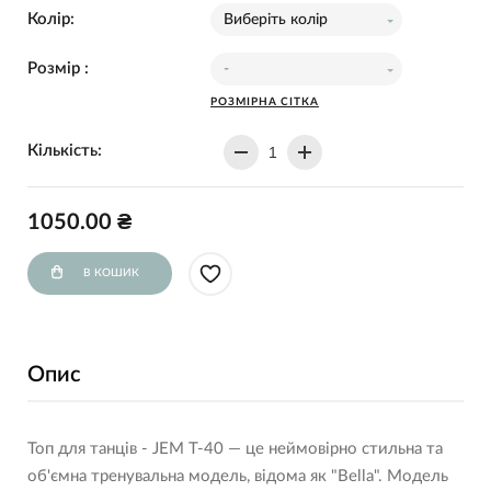
Колір:
Виберіть колір
Розмір :
-
РОЗМІРНА СІТКА
Кількість:
1050.00 ₴
В КОШИК
Опис
Топ для танців - JEM Т-40 — це неймовірно стильна та
об'ємна тренувальна модель, відома як "Bella". Модель