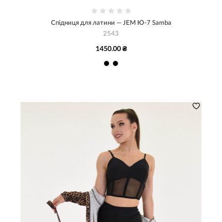
Спідниця для латини — JEM Ю-7 Samba
2543
1450.00 ₴