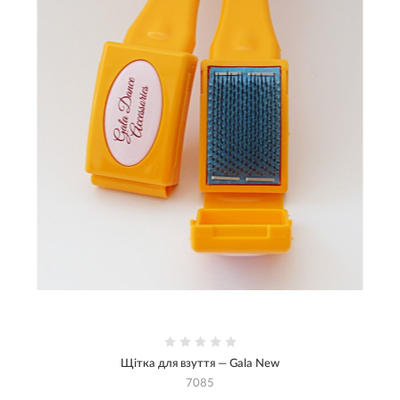
Щітка для взуття — Gala New
7085