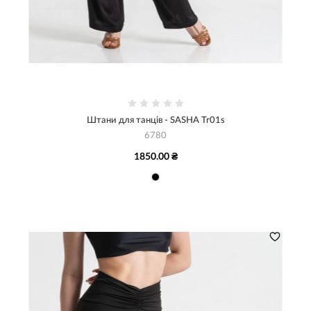
Штани для танців - SASHA Tr01s
6780
1850.00 ₴