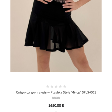
Спідниця для танців — Ptashka Style "Флор" SFLS-001
8808
1650.00 ₴