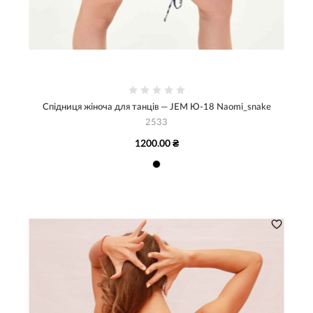
Спідниця жіноча для танців — JEM Ю-18 Naomi_snake
2533
1200.00 ₴