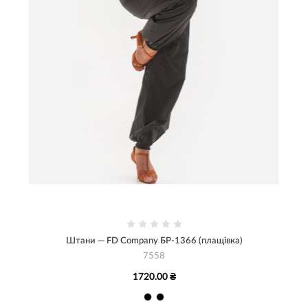
Штани — FD Company БР-1366 (плащівка)
7558
1720.00 ₴