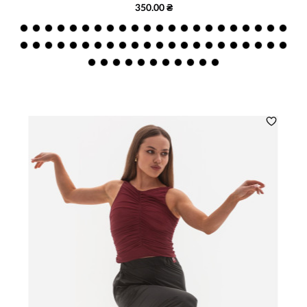
350.00 ₴