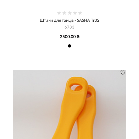
Штани для танців - SASHA Tr02
6783
2500.00 ₴