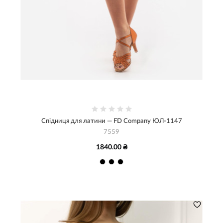
Спідниця для латини — FD Company ЮЛ-1147
7559
1840.00 ₴