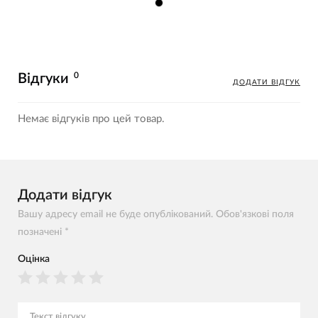
0
Відгуки
ДОДАТИ ВІДГУК
Немає відгуків про цей товар.
Додати відгук
Вашу адресу email не буде опублікований. Обов'язкові поля
позначені *
Оцінка