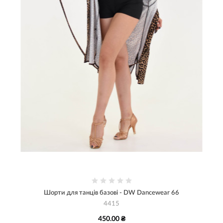
Шорти для танців базові - DW Dancewear 66
4415
450.00 ₴