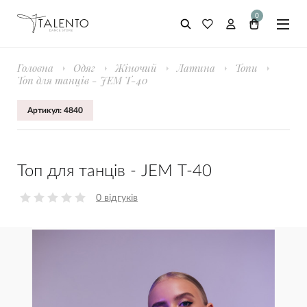
0
Головна
Одяг
Жіночий
Латина
Топи
Топ для танців - JEM Т-40
Артикул: 4840
Топ для танців - JEM Т-40
0 відгуків