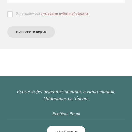
Я погоджуюся
з умовами публічної оферти
ВІДПРАВИТИ ВІДГУК
Будь в курсі останніх новинок в світі танцю.
Підпишись на Talento
ПІДПИСАТИСЯ