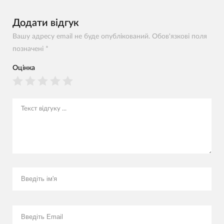
Додати відгук
Вашу адресу email не буде опублікований. Обов'язкові поля
позначені *
Оцінка