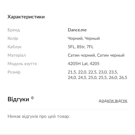
Характеристики
Бренд
Dance.me
Колір
Чорний, Черный
Каблук
5FL, 8Str, 7FL
Матеріал
Сатин чорний, Сатин черный
Модель взуття
4205H Lat, 4205
Розмір
21,5, 22,0, 22,5, 23,0, 23,5,
24,0, 24,5, 25,0, 25,5, 26,0, 26,5
0
Відгуки
ДОДАТИ ВІДГУК
Немає відгуків про цей товар.