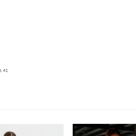
0, 41