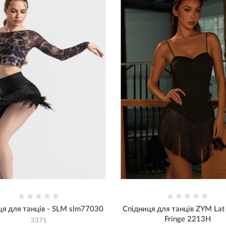
ця для танців - SLM slm77030
Спідниця для танців ZYM Lat
Fringe 2213H
3371