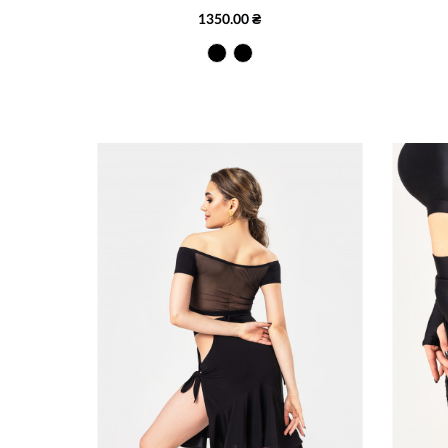
1350.00 ₴