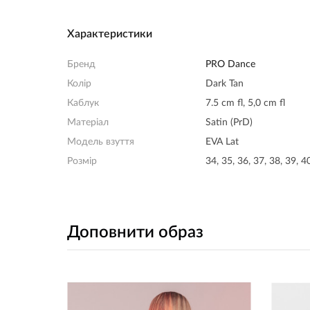
Характеристики
Бренд
PRO Dance
Колір
Dark Tan
Каблук
7.5 cm fl, 5,0 cm fl
Матеріал
Satin (PrD)
Модель взуття
EVA Lat
Розмір
34, 35, 36, 37, 38, 39, 4
Доповнити образ