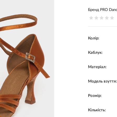
Бренд
PRO Dan
Колір:
Каблук:
Матеріал:
Модель взуття
Розмір:
Кількість: