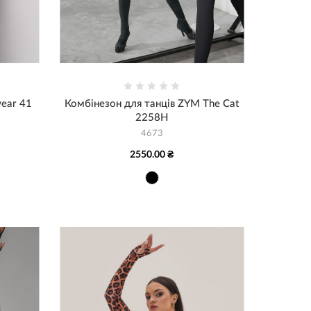
ear 41
Комбінезон для танців ZYM The Cat
2258H
4673
2550.00 ₴