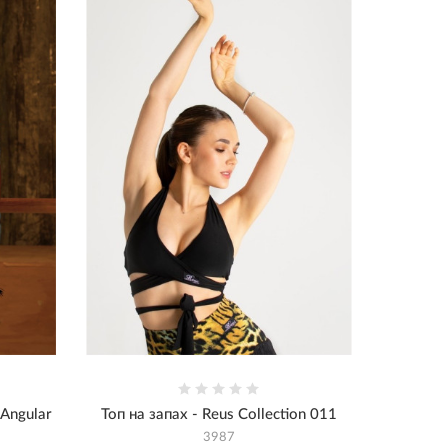
 Angular
Топ на запах - Reus Collection 011
3987