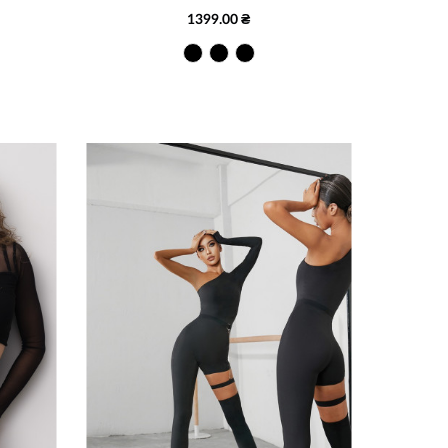
1399.00 ₴