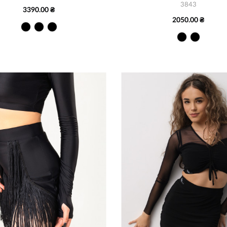
3843
3390.00 ₴
2050.00 ₴