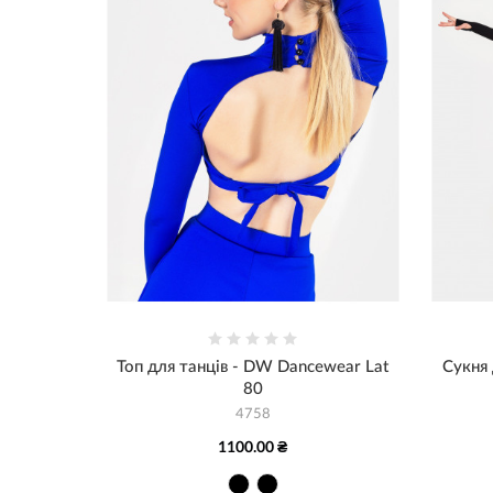
Топ для танців - DW Dancewear Lat
Сукня
80
4758
1100.00 ₴