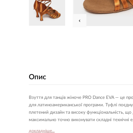
Опис
Взуття для танців жіноче PRO Dance EVA — це пр
для латиноамериканської програми. Туфлі поєдну
плетений дизайн та високу функціональність, що
максимально точно виконувати складні технічні 
докладніше...